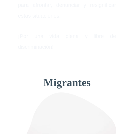
para afrontar, denunciar y resignificar
estas situaciones.
¡Por una vida plena y libre de
discriminación!
△
Migrantes