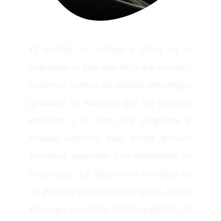
El cambio de paisaje y clima en la
migración va más allá de lo que vemos y
sentimos, supone un desafío psicológico
gestionar la nostalgia por los paisajes
perdidos y la lucha por adaptarse a
nuevas latitudes, esto puede generar
ansiedad, depresión y un sentimiento de
desarraigo. La adaptación climática es
un proceso psicológico complejo, donde
el cuerpo y la mente buscan equilibrio. Si