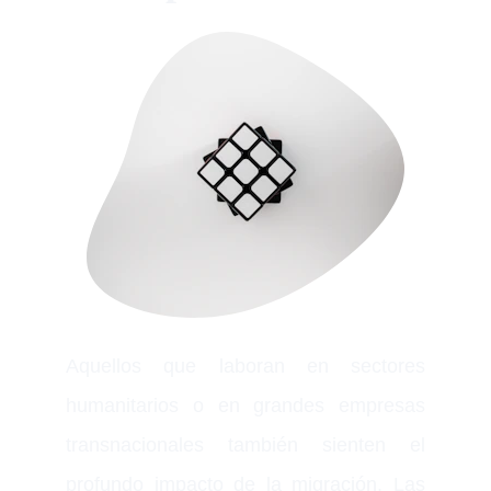
Aquellos que laboran en sectores
humanitarios o en grandes empresas
transnacionales también sienten el
profundo impacto de la migración. Las