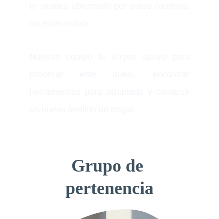
te sientes abrumado por estos cambios,
no estás solo/a.
Nuestro equipo te ofrece apoyo para
procesar este duelo, encontrar
herramientas para adaptarte y construir
un nuevo sentido de hogar.
△
Grupo de 
pertenencia