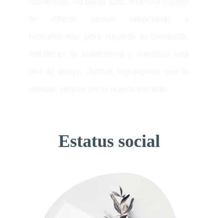
identificas, no estás solo. Nuestro equipo
te ofrece apoyo emocional y
herramientas para mejorar tu bienestar,
fortalecer tu autoestima y construir una
red de apoyo. Juntos, lograremos que te
sientas seguro en tu nuevo entorno.
△
Estatus social