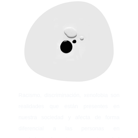
Racismo, discriminación, xenofobia son
realidades que están presentes en
nuestra sociedad y afecta de forma
diferencial a las personas en