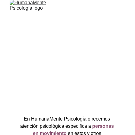
Acompañamiento 
a personas
 en movimiento
En HumanaMente Psicología ofrecemos 
atención psicológica específica a 
personas 
en movimiento
 en estos y otros 